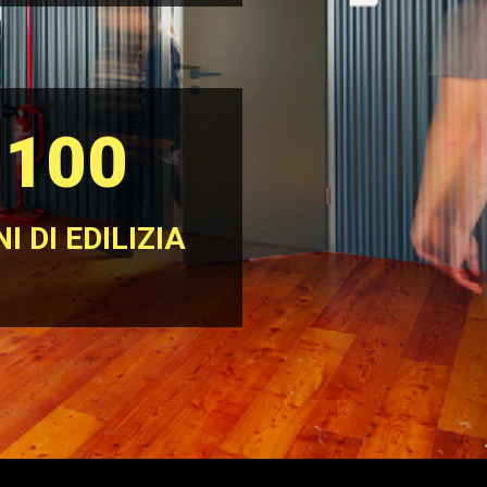
100
I DI EDILIZIA