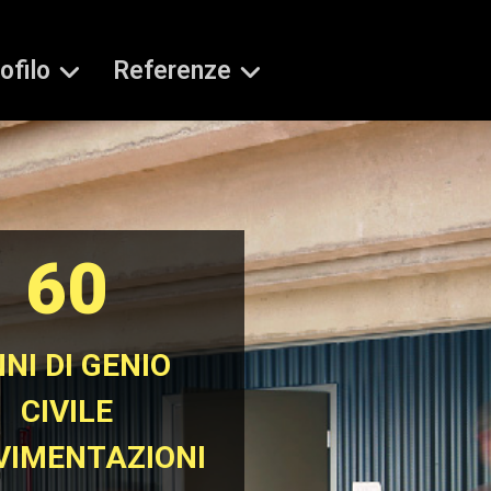
ofilo
Referenze
60
NI DI GENIO
CIVILE
VIMENTAZIONI