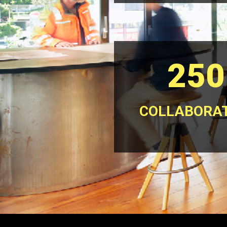
250
COLLABORAT